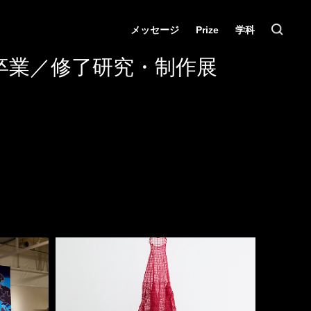
メッセージ
Prize
学科
卒業／修了研究・制作展