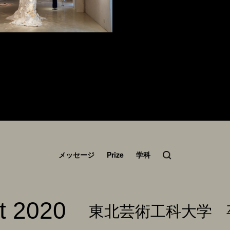
メッセージ
Prize
学科
t 2020
東北芸術工科大学