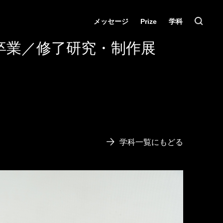
メッセージ
Prize
学科
卒業／修了研究・制作展
学科一覧にもどる