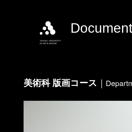
Document
Departm
美術科 版画コース