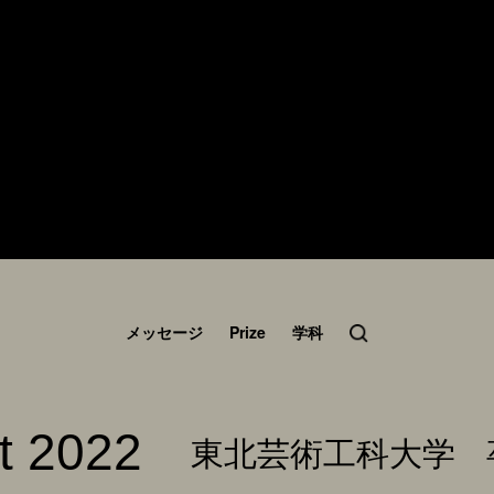
メッセージ
Prize
学科
t 2022
東北芸術工科大学