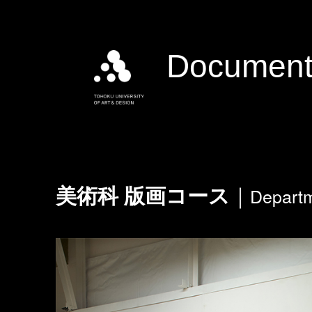
Document
Departm
美術科 版画コース