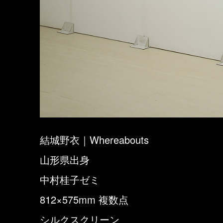
結城野衣｜Whereabouts
山形県出身
中村桂子ゼミ
812×575mm 複数点
シルクスクリーン