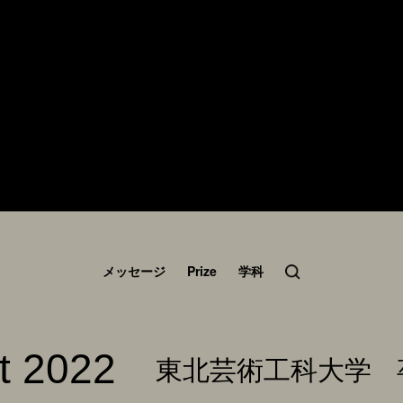
メッセージ
Prize
学科
t 2022
東北芸術工科大学