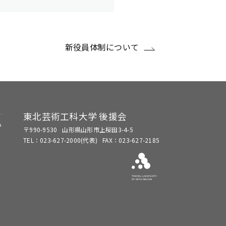
新役員体制について
東北芸術工科大学 後援会
い
〒990-9530
山形県山形市上桜田3-4-5
TEL：023-627-2000(代表)
FAX：023-627-2185