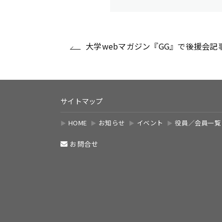
大学webマガジン『GG』で後援会記
サイトマップ
HOME
お知らせ
イベント
役員／会員一覧
お問合せ