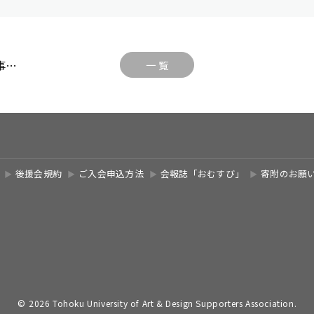
事…
一 覧
後援会規約
ご入会申込方法
会報誌「おむすび」
寄附のお願
©
2026 Tohoku University of Art & Design Supporters Association.