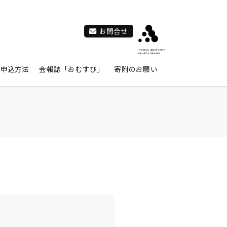
お問合せ
会申込方法
会報誌「おむすび」
寄附のお願い