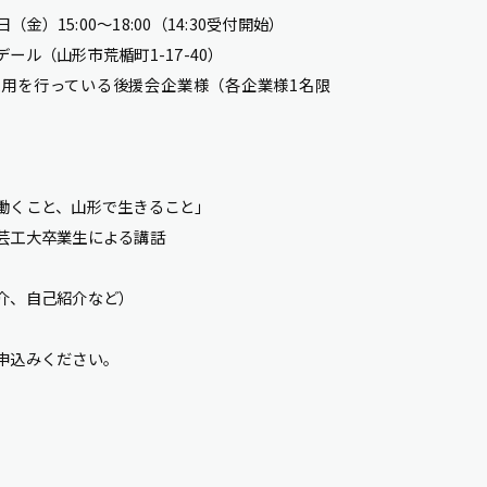
金）15:00～18:00（14:30受付開始）
ル（山形市荒楯町1-17-40）
用を行っている後援会企業様（各企業様1名限
働くこと、山形で生きること」
芸工大卒業生による講話
介、自己紹介など）
申込みください。