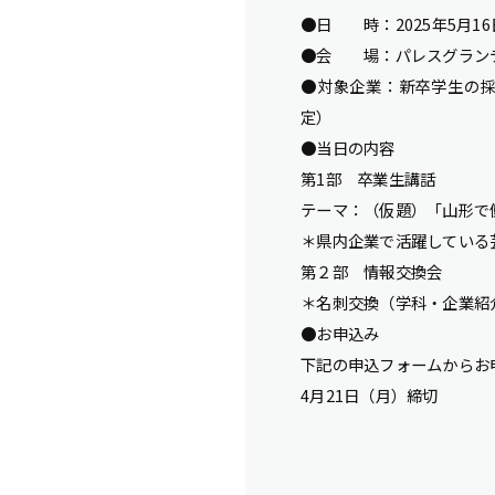
●日 時：2025年5月16日（
●会 場：パレスグランデー
●対象企業：新卒学生の採
定）
●当日の内容
第1部 卒業生講話
テーマ：（仮題）「山形で
＊県内企業で活躍している
第２部 情報交換会
＊名刺交換（学科・企業紹
●お申込み
下記の申込フォームからお
4月21日（月）締切