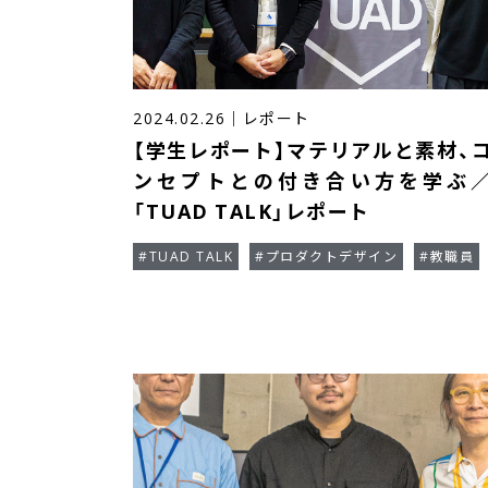
2024.02.26
｜
レポート
【学生レポート】マテリアルと素材、
ンセプトとの付き合い方を学ぶ
「TUAD TALK」レポート
#TUAD TALK
#プロダクトデザイン
#教職員