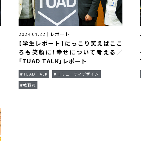
2024.01.22
｜
レポート
コ
【学生レポート】にっこり笑えばここ
／
ろも笑顔に！幸せについて考える／
「TUAD TALK」レポート
#TUAD TALK
#コミュニティデザイン
#教職員