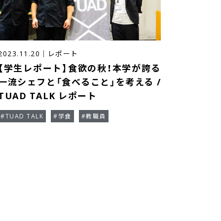
2023.11.20
｜
レポート
【学生レポート】食欲の秋！本学が誇る
一流シェフと「食べること」を考える /
TUAD TALK レポート
#TUAD TALK
#学食
#教職員