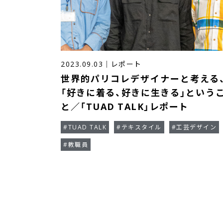
2023.09.03
｜
レポート
世界的パリコレデザイナーと考える
「好きに着る、好きに生きる」という
と／「TUAD TALK」レポート
#TUAD TALK
#テキスタイル
#工芸デザイン
#教職員