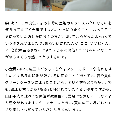
森：
あと、この丸伝のように
その土地のリソース
みたいなものを
使うってすごく大事ですよね。やっぱり開くことによってそこ
を使っていた方とか持ち主の方が、「あ、昔こうだったよな」って
いうのを思い出したり、あるいは訪れた人が「ここ、いいじゃん。
え、普段は空き家なんですか？じゃあ僕借りたい」みたいなこと
がめちゃくちゃ起こったりするので。
小金沢：
あと、蔵王はどうしてもウィンタースポーツや樹氷をは
じめとする冬の印象が強く、冬に来たことがあっても、春や夏の
グリーンシーズンには来たことがないという方もとても多い。で
も、蔵王は古くから「高湯」と呼ばれていたくらい高地ですから、
山形市内と比べても気温が数度低く、夏場でも涼しくて、なによ
り温泉があります。ビエンナーレを機に、夏の蔵王の過ごしやす
さや楽しさも知っていただけたらと思います。