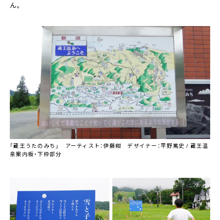
ん。
「蔵王うたのみち」 アーティスト：伊藤紺 デザイナー：平野篤史 / 蔵王温
泉案内板・下枠部分