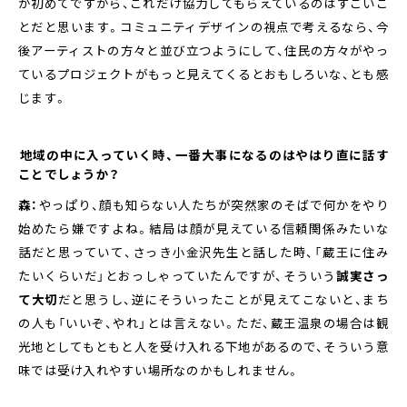
が初めてですから、これだけ協力してもらえているのはすごいこ
とだと思います。コミュニティデザインの視点で考えるなら、今
後アーティストの方々と並び立つようにして、住民の方々がやっ
ているプロジェクトがもっと見えてくるとおもしろいな、とも感
じます。
――地域の中に入っていく時、一番大事になるのはやはり直に話す
ことでしょうか？
森：
やっぱり、顔も知らない人たちが突然家のそばで何かをやり
始めたら嫌ですよね。結局は顔が見えている信頼関係みたいな
話だと思っていて、さっき小金沢先生と話した時、「蔵王に住み
たいくらいだ」とおっしゃっていたんですが、そういう
誠実さっ
て大切
だと思うし、逆にそういったことが見えてこないと、まち
の人も「いいぞ、やれ」とは言えない。ただ、蔵王温泉の場合は観
光地としてもともと人を受け入れる下地があるので、そういう意
味では受け入れやすい場所なのかもしれません。