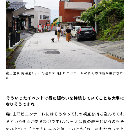
蔵王温泉 高湯通り。この通りで山形ビエンナーレの多くの作品が展示され
た
――そういったイベントで得た賑わいを持続していくことも大事に
なりそうですね
森：
山形ビエンナーレにはそうやって別の視点を持ち込んでくれ
るという側面があるわけですけど、例えば夏の蔵王というのもそ
のひとつで、「上の方に来ると涼しい」とか「おしゃれなカフェと