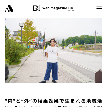
“内”と“外”の相乗効果で生まれる地域活