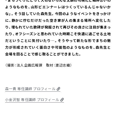
「まちづくりにとって大切ないろんな文脈の可視化と絡み合いの
ようなものを、山形ビエンナーレはつくっているんじゃないか
な」。そう話していた森先生。今回のようなイベントをきっかけ
に、静かに佇むだけだった空き家が人の集まる場所へ変化した
り、埋もれていた歌碑が発掘されて再びその良さに注目が集まっ
たり、オフシーズンと思われていた時期こそ快適に過ごせる土地
だということに気付いたり―。そうやって新たな形でまちの魅
力が形成されていく面白さや可能性のようなものを、森先生と
会場を回ることで感じ取ることができました。
（撮影：法人企画広報課 取材：渡辺志織）
森一貴 専任講師 プロフィール
小金沢智 専任講師 プロフィール