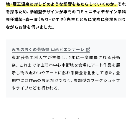
地・蔵王温泉に対しどのような影響をもたらしていくのか。
それ
を探るため、参加型デザインが専門のコミュニティデザイン学科
専任講師・森一貴（もり・かずき）先生とともに実際に会場を回り
ながらお話を伺いました。
みちのおくの芸術祭 山形ビエンナーレ
東北芸術工科大学が主催し、2年に一度開催される芸術
祭。これまでは山形市中心市街地を会場にアート作品を展
示し街の賑わいやアートに触れる機会を創出してきた。会
期中には作品の展示だけでなく、参加型のワークショップ
やライブなども行われる。
・ ・ ・