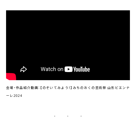
会場・作品紹介動画：【のぞいてみよう！】みちのおくの芸術祭 山形ビエンナ
ーレ2024
・ ・ ・