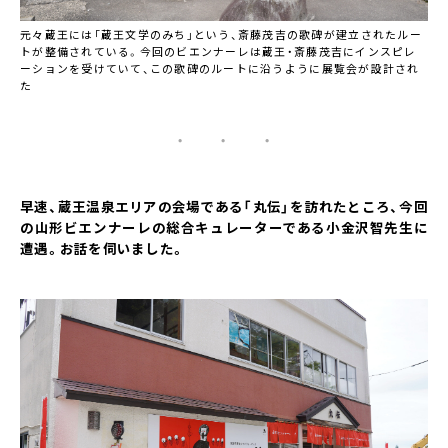
元々蔵王には「蔵王文学のみち」という、斎藤茂吉の歌碑が建立されたルー
トが整備されている。今回のビエンナーレは蔵王・斎藤茂吉にインスピレ
ーションを受けていて、この歌碑のルートに沿うように展覧会が設計され
た
・ ・ ・
早速、蔵王温泉エリアの会場である「丸伝」を訪れたところ、今回
の山形ビエンナーレの総合キュレーターである小金沢智先生に
遭遇。お話を伺いました。