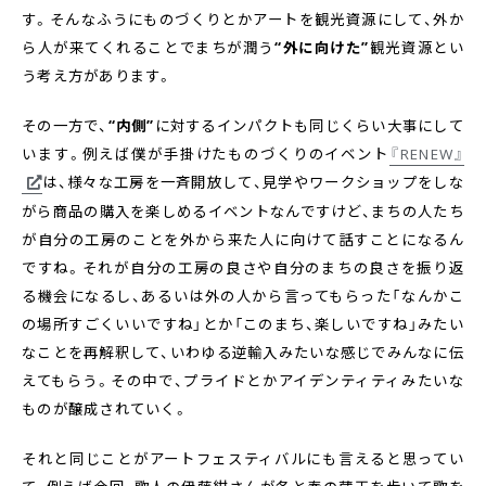
す。そんなふうにものづくりとかアートを観光資源にして、外か
ら人が来てくれることでまちが潤う
“外に向けた”
観光資源とい
う考え方があります。
その一方で、
“内側”
に対するインパクトも同じくらい大事にして
います。例えば僕が手掛けたものづくりのイベント
『RENEW』
は、様々な工房を一斉開放して、見学やワークショップをしな
がら商品の購入を楽しめるイベントなんですけど、まちの人たち
が自分の工房のことを外から来た人に向けて話すことになるん
ですね。それが自分の工房の良さや自分のまちの良さを振り返
る機会になるし、あるいは外の人から言ってもらった「なんかこ
の場所すごくいいですね」とか「このまち、楽しいですね」みたい
なことを再解釈して、いわゆる逆輸入みたいな感じでみんなに伝
えてもらう。その中で、プライドとかアイデンティティみたいな
ものが醸成されていく。
それと同じことがアートフェスティバルにも言えると思ってい