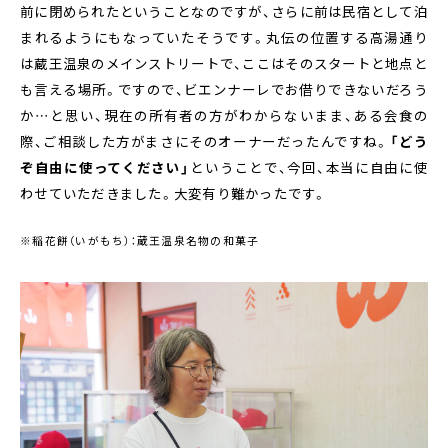
前に閉められたということなのですが、さらに前は民宿として泊
まれるようにもなっていたそうです。丸伝の位置する高湯通り
は蔵王温泉のメインストリートで、ここはそのスタートと地点と
も言える場所。ですので、ビエンナーレでお借りできないだろう
か…と思い、現在の所有者の方がわからないまま、ある会食の
際、ご相談した方がまさにそのオーナーだったんですね。
「どう
ぞ自由に使ってください」
ということで、今回、本当に自由に使
わせていただきました。大変有り難かったです。
※稲花餅（いがもち）：蔵王温泉名物の和菓子