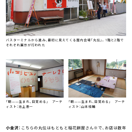
バスターミナルから進み、最初に見えてくる屋内会場「丸伝」。1階と2階で
それぞれ展示が行われた
「朝——生まれ、目覚める」 アーテ
「朝——生まれ、目覚める」 アーテ
ィスト：池上恵一
ィスト：山本桂輔
小金沢：
こちらの丸伝はもともと稲花餅屋さん※で、お店は数年