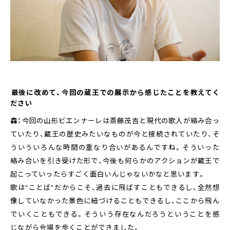
――最後に改めて、今回の蔵王での展示から感じたことを教えてく
ださい
森：
今回の山形ビエンナーレは斎藤茂吉と現代の歌人が絡み合っ
ていたり、蔵王の歴史みたいなものが今と接続されていたり、そ
ういういろんな時間の重なり合いがあるんですね。そういった
絡み合いを引き受けた形で、今後も何らかのアクションが蔵王で
起こっていったらすごく面白いんじゃないかなと思います。
歌は“ことば”だからこそ、過去に飛ばすこともできるし、全然想
像していなかった景色に紐づけることもできるし、ここから飛ん
でいくこともできる。そういう存在なんだろうということを感
じながら会場を歩くことができました。