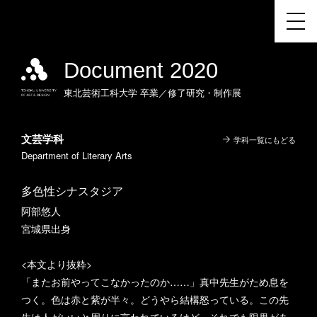
Document 2020
東北芸術工科大学
卒業／修了研究・制作展
文芸学科
学科一覧にもどる
Department of Literary Arts
多色性シナスタジア
阿部悠人
宮城県出身
<本文より抜粋>
「またお前やってこなかったのか……」真中先生がため息を
つく。色は赤と紫が半々。どうやら結構怒っている。この先