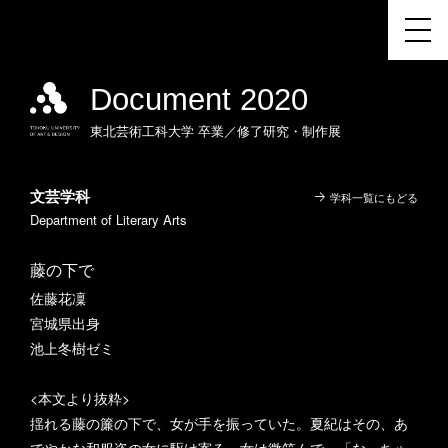
Document 2020
東北芸術工科大学
卒業／修了研究・制作展
文芸学科
学科一覧にもどる
Department of Literary Arts
藤の下で
佐藤花凜
宮城県出身
池上冬樹ゼミ
<本文より抜粋>
揺れる藤の簾の下で、女が手を振っていた。夏紀はその、あ