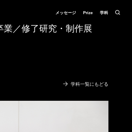
メッセージ
Prize
学科
卒業／修了研究・制作展
学科一覧にもどる