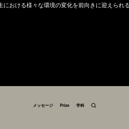
生における様々な環境の変化を前向きに迎えられ
。
メッセージ
Prize
学科