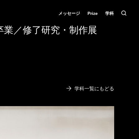
メッセージ
Prize
学科
卒業／修了研究・制作展
学科一覧にもどる