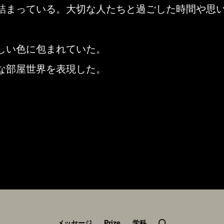
詰まっている。大切な人たちと過ごした時間や思
しい色に包まれていた。
な部屋世界を表現した。
メッセージ
Prize
学科