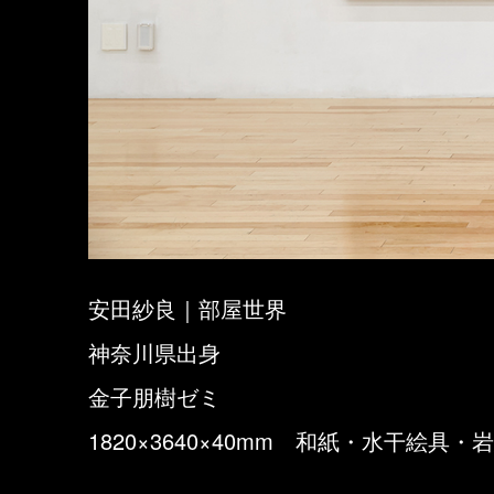
安田紗良｜部屋世界
神奈川県出身
金子朋樹ゼミ
1820×3640×40mm 和紙・水干絵具・