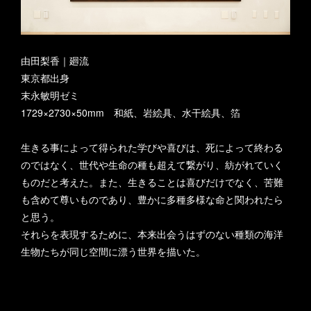
由田梨香｜廻流
東京都出身
末永敏明ゼミ
1729×2730×50mm 和紙、岩絵具、水干絵具、箔
生きる事によって得られた学びや喜びは、死によって終わる
のではなく、世代や生命の種も超えて繋がり、紡がれていく
ものだと考えた。また、生きることは喜びだけでなく、苦難
も含めて尊いものであり、豊かに多種多様な命と関われたら
と思う。
それらを表現するために、本来出会うはずのない種類の海洋
生物たちが同じ空間に漂う世界を描いた。