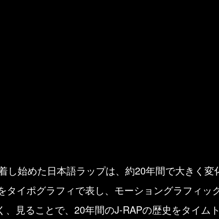
定着し始めた日本語ラップは、約20年間で大きく
葉をタイポグラフィで表し、モーショングラフィッ
、見ることで、20年間のJ-RAPの歴史をタイ