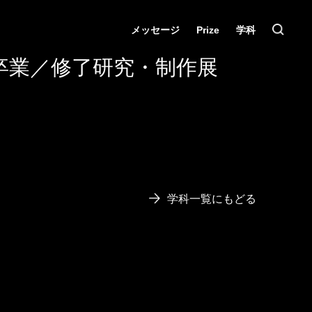
メッセージ
Prize
学科
卒業／修了研究・制作展
学科一覧にもどる