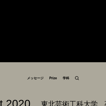
メッセージ
Prize
学科
t 2020
東北芸術工科大学