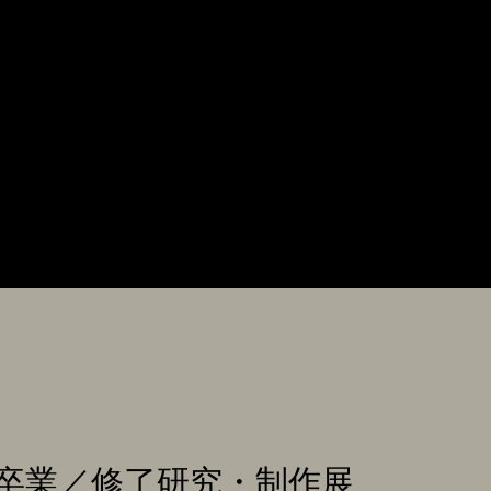
卒業／修了研究・制作展