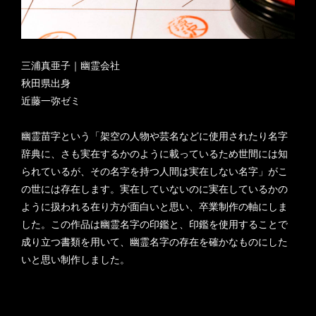
三浦真亜子｜幽霊会社
秋田県出身
近藤一弥ゼミ
幽霊苗字という「架空の人物や芸名などに使用されたり名字
辞典に、さも実在するかのように載っているため世間には知
られているが、その名字を持つ人間は実在しない名字」がこ
の世には存在します。実在していないのに実在しているかの
ように扱われる在り方が面白いと思い、卒業制作の軸にしま
した。この作品は幽霊名字の印鑑と、印鑑を使用することで
成り立つ書類を用いて、幽霊名字の存在を確かなものにした
いと思い制作しました。