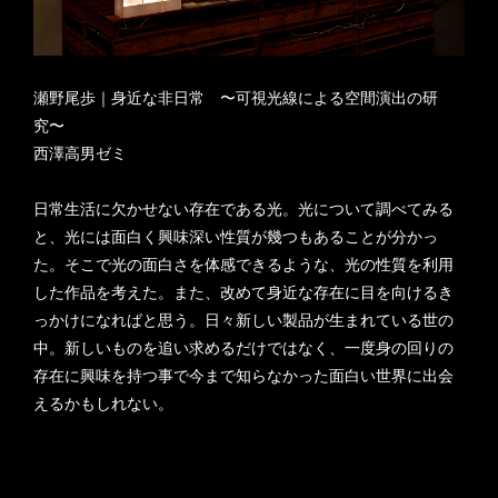
瀬野尾歩｜身近な非日常 〜可視光線による空間演出の研
究〜
西澤高男ゼミ
日常生活に欠かせない存在である光。光について調べてみる
と、光には面白く興味深い性質が幾つもあることが分かっ
た。そこで光の面白さを体感できるような、光の性質を利用
した作品を考えた。また、改めて身近な存在に目を向けるき
っかけになればと思う。日々新しい製品が生まれている世の
中。新しいものを追い求めるだけではなく、一度身の回りの
存在に興味を持つ事で今まで知らなかった面白い世界に出会
えるかもしれない。