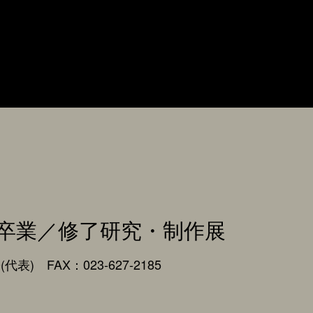
卒業／修了研究・制作展
0(代表) FAX：023-627-2185