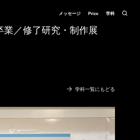
メッセージ
Prize
学科
卒業／修了研究・制作展
学科一覧にもどる