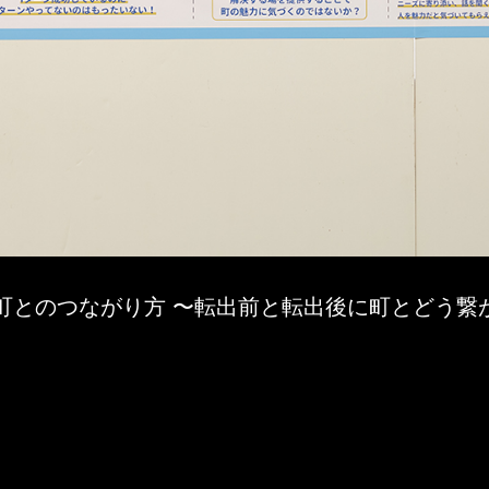
町とのつながり方 〜転出前と転出後に町とどう繋