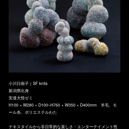
小川日南子｜SF knits
新潟県出身
安達大悟ゼミ
H100 × W280 × D100~H760 × W350 × D400mm 羊毛、モ
ール糸、ポリエステルわた
テキスタイルから非日常的な楽しさ・エンターテイメント性