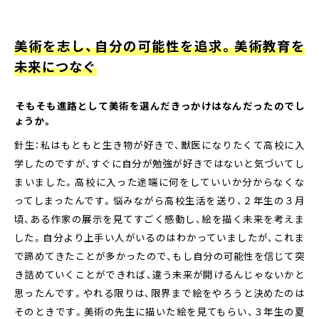
美術を志し、自分の可能性を追求。美術教育を
未来につなぐ
――そもそも進路として美術を選んだきっかけはなんだったのでし
ょうか。
針生：私はもともと生き物が好きで、獣医になりたくて高校に入
学したのですが、すぐに自分が勉強が好きではないと気づいてし
まいました。高校に入った途端に何をしていいか分からなくな
ってしまったんです。悩みながら高校生活を送り、２年生の３月
頃、ある作家の展示を見てすごく感動し、絵を描く未来を考えま
した。自分より上手い人がいるのはわかっていましたが、これま
で諦めてきたことが多かったので、もし自分の可能性を信じて突
き詰めていくことができれば、違う未来が開けるんじゃないかと
思ったんです。やれる限りは、限界まで絵をやろうと決めたのは
そのときです。美術の先生に描いた絵を見てもらい、３年生の夏