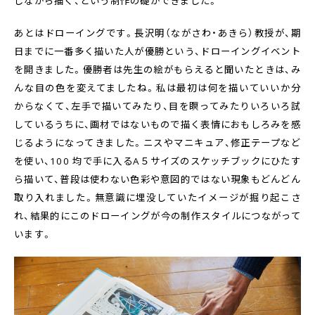
あとはドローイングです。長沢明（ながさわ・あきら）教授が、期
日までに一番多く描いた人が優勝という、ドローイングイベント
を開きました。優勝者は先生の絵がもらえると聞いたときは、み
んな目の色を変えてましたね。私は最初は何を描いていいか分
からなくて、左手で描いてみたり、目を瞑ってみたりいろいろ試
しているうちに、画材ではないもので描く表情におもしろみを感
じるようになってきました。ニスやマニキュア、修正テープなど
を使い、100 均で手に入るA５サイズのスケッチブックにひたす
ら描いて、普段は使わない色彩や意図的ではない現象もどんどん
取り入れました。無意識に埋没していたイメージが掘り起こさ
れ、結果的にこのドローイングが今の制作スタイルにつながって
います。