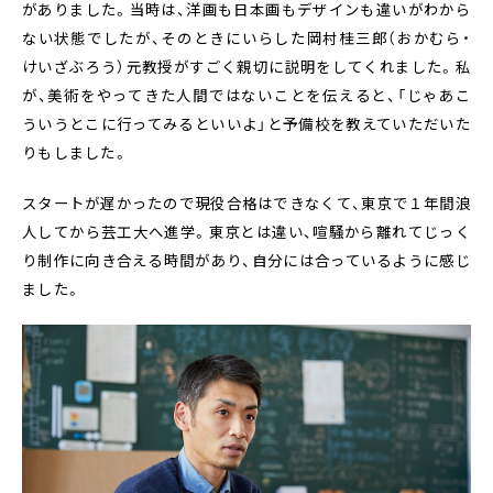
がありました。当時は、洋画も日本画もデザインも違いがわから
ない状態でしたが、そのときにいらした岡村桂三郎（おかむら・
けいざぶろう）元教授がすごく親切に説明をしてくれました。私
が、美術をやってきた人間ではないことを伝えると、「じゃあこ
ういうとこに行ってみるといいよ」と予備校を教えていただいた
りもしました。
スタートが遅かったので現役合格はできなくて、東京で１年間浪
人してから芸工大へ進学。東京とは違い、喧騒から離れてじっく
り制作に向き合える時間があり、自分には合っているように感じ
ました。