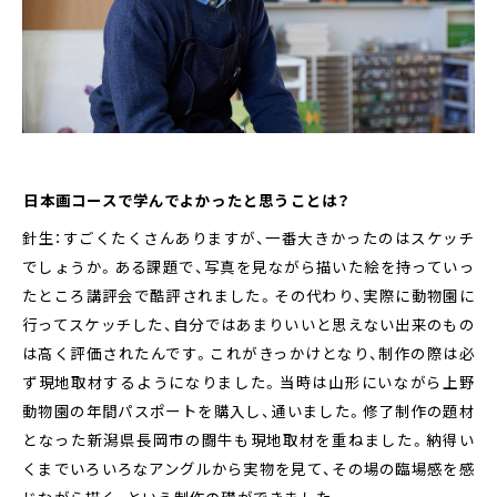
――日本画コースで学んでよかったと思うことは？
針生：すごくたくさんありますが、一番大きかったのはスケッチ
でしょうか。ある課題で、写真を見ながら描いた絵を持っていっ
たところ講評会で酷評されました。その代わり、実際に動物園に
行ってスケッチした、自分ではあまりいいと思えない出来のもの
は高く評価されたんです。これがきっかけとなり、制作の際は必
ず現地取材するようになりました。当時は山形にいながら上野
動物園の年間パスポートを購入し、通いました。修了制作の題材
となった新潟県長岡市の闘牛も現地取材を重ねました。納得い
くまでいろいろなアングルから実物を見て、その場の臨場感を感
じながら描く、という制作の礎ができました。