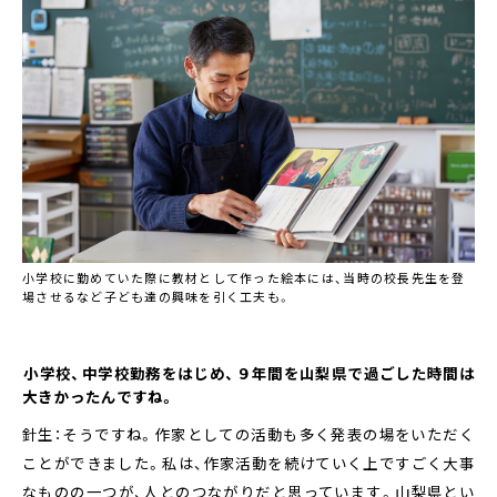
小学校に勤めていた際に教材として作った絵本には、当時の校長先生を登
場させるなど子ども達の興味を引く工夫も。
――小学校、中学校勤務をはじめ、９年間を山梨県で過ごした時間は
大きかったんですね。
針生：そうですね。作家としての活動も多く発表の場をいただく
ことができました。私は、作家活動を続けていく上ですごく大事
なものの一つが、人とのつながりだと思っています。山梨県とい