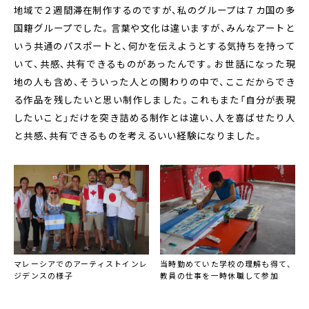
地域で２週間滞在制作するのですが、私のグループは７カ国の多
国籍グループでした。言葉や文化は違いますが、みんなアートと
いう共通のパスポートと、何かを伝えようとする気持ちを持って
いて、共感、共有できるものがあったんです。お世話になった現
地の人も含め、そういった人との関わりの中で、ここだからでき
る作品を残したいと思い制作しました。これもまた「自分が表現
したいこと」だけを突き詰める制作とは違い、人を喜ばせたり人
と共感、共有できるものを考えるいい経験になりました。
マレーシアでのアーティストインレ
当時勤めていた学校の理解も得て、
ジデンスの様子
教員の仕事を一時休職して参加