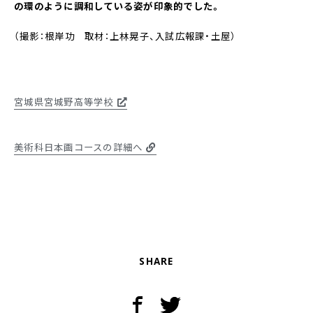
の環のように調和している姿が印象的でした。
（撮影：根岸功 取材：上林晃子、入試広報課・土屋）
宮城県宮城野高等学校
美術科日本画コースの詳細へ
SHARE