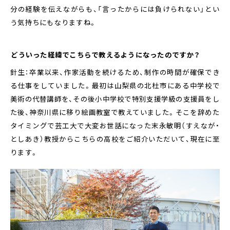
分の経験を伝えながらも、「言ったからには負けられない」とい
う気持ちにもなりますね。
――どういった経緯でこちらで教えるようになったのですか？
針生：卒業以来、作家活動を続けるため、制作の時間が確保でき
る仕事をしていました。最初は山梨県の北杜市にある中学校で
美術の代替講師を、その後小中学校で特別支援学級の支援員をし
た後、神奈川県に移り絵画教室で教えていました。そこを辞めた
タイミングで芸工大で大変お世話になった末永敏明（すえなが・
としあき）教授からこちらの高校をご紹介いただいて、現在に至
ります。