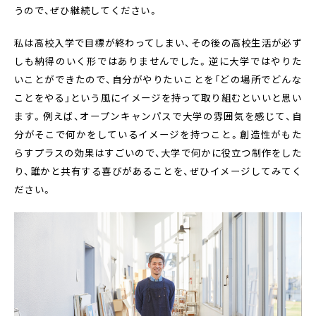
うので、ぜひ継続してください。
私は高校入学で目標が終わってしまい、その後の高校生活が必ず
しも納得のいく形ではありませんでした。逆に大学ではやりた
いことができたので、自分がやりたいことを「どの場所でどんな
ことをやる」という風にイメージを持って取り組むといいと思い
ます。例えば、オープンキャンパスで大学の雰囲気を感じて、自
分がそこで何かをしているイメージを持つこと。創造性がもた
らすプラスの効果はすごいので、大学で何かに役立つ制作をした
り、誰かと共有する喜びがあることを、ぜひイメージしてみてく
ださい。