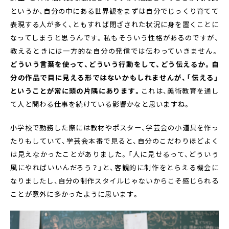
というか、自分の中にある世界観をまずは自分でじっくり育てて
表現する人が多く、ともすれば閉ざされた状況に身を置くことに
なってしまうと思うんです。私もそういう性格があるのですが、
教えるときには一方的な自分の発信では伝わっていきません。
どういう言葉を使って、どういう行動をして、どう伝えるか。自
分の作品で目に見える形ではないかもしれませんが、「伝える」
ということが常に頭の片隅にあります。
これは、美術教育を通し
て人と関わる仕事を続けている影響かなと思いますね。
小学校で勤務した際には教材やポスター、学芸会の小道具を作っ
たりもしていて、学芸会本番で見ると、自分のこだわりほどよく
は見えなかったことがありました。「人に見せるって、どういう
風にやればいいんだろう？」と、客観的に制作をとらえる機会に
なりましたし、自分の制作スタイルじゃないからこそ感じられる
ことが意外に多かったように思います。