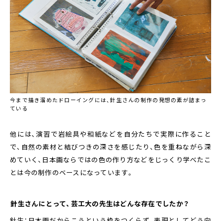
今まで描き溜めたドローイングには、針生さんの制作の発想の素が詰まっ
ている
他には、演習で岩絵具や和紙などを自分たちで実際に作ること
で、自然の素材と結びつきの深さを感じたり、色を重ねながら深
めていく、日本画ならではの色の作り方などをじっくり学べたこ
とは今の制作のベースになっています。
――針生さんにとって、芸工大の先生はどんな存在でしたか？
針生：日本画だからこうという枠をつくらず、表現としてどう向