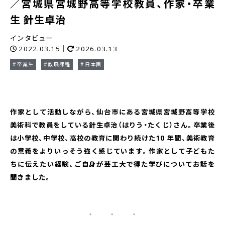
／宮城県宮城野高等学校教員、作家・卒業
生 針生卓治
インタビュー
2022.03.15｜
2026.03.13
#卒業生
#教職課程
#日本画
作家として活動しながら、仙台市にある宮城県宮城野高等学校
美術科で教員をしている針生卓治（はりう・たくじ）さん。卒業後
は小学校、中学校、高校の教育に関わり続けた10 年間、美術教育
の意義をよりいっそう強く感じています。作家として子どもた
ちに伝えたい経験、ご自身が芸工大で得た学びについてお話を
聞きました。
・ ・ ・