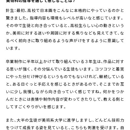
――美術科の指導を通して感じることは？
針生：最初、高校で日本画をこんなに本格的にやっているのかと
驚きました。指導内容も環境もレベルが高いなと感じています。
その中で生徒と向き合っていると、高校生らしい心の動きという
か、美術に対する迷いや周囲に対する焦りなども見えてきて、な
るべく前向きに取り組めるような声がけをするように意識して
います。
卒業制作に半年以上かけて取り組んでいる３年生は、作品に対す
る思いが強く、その分悩んでいる生徒もいます。コツコツと着実
にやった分だけ伸びるというものでもないけれど、継続している
と、ある日ぐっと手応えを感じるときがあるので、そこまでお互
いに少し我慢しながら向き合っていく感じですね。何かをつか
んだときには表情や制作内容が変わってきたりして、教える側と
してすごくやりがいを感じます。
また、大半の生徒が美術系大学に進学しますし、どんどん技術力
をつけて成長する姿を見ていると、こちらも刺激を受けます。自