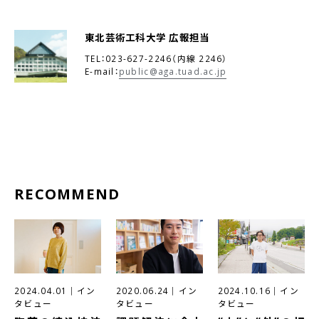
東北芸術工科大学 広報担当
TEL：023-627-2246（内線 2246）
E-mail：
public@aga.tuad.ac.jp
RECOMMEND
2024.04.01
｜
イン
2020.06.24
｜
イン
2024.10.16
｜
イン
タビュー
タビュー
タビュー