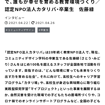
で、誰もが幸せを育める教育環境づくり／
認定NPO法人カタリバ・卒業生 佐藤緑
インタビュー
2021.04.22｜
2021.04.26
#コミュニティデザイン
#卒業生
「認定NPO法人カタリバ」は20年続く教育NPO法人で、現在、
コミュニティデザイン学科の卒業生である佐藤緑（さとう・みど
り）さんをはじめ100名を超えるスタッフが全国各地で活動を行
っています。目指すのは、“どんな環境に育っても未来をつくり
出す力を育める社会”。それに向けて、高校生へのキャリア学習
プログラム「カタリ場」や、高校生が身近な興味関心に取り組む
実践型探究学習「マイプロジェクト」といった事業を展開するほ
か、自然災害を受けた現場での子どもたちの居場所づくりや、コ
ロナ禍でのオンラインサポートプログラムなど、全国の子ども