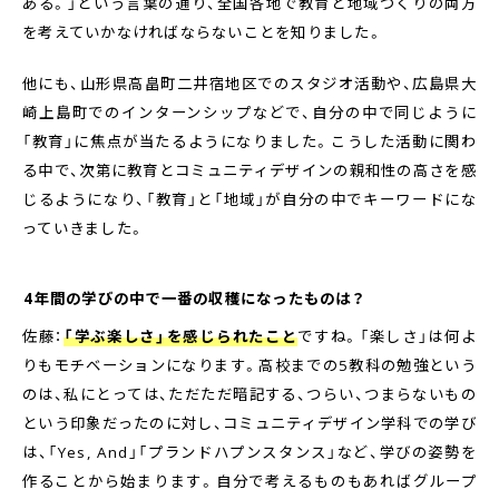
ある。」という言葉の通り、全国各地で教育と地域づくりの両方
を考えていかなければならないことを知りました。
他にも、山形県高畠町二井宿地区でのスタジオ活動や、広島県大
崎上島町でのインターンシップなどで、自分の中で同じように
「教育」に焦点が当たるようになりました。こうした活動に関わ
る中で、次第に教育とコミュニティデザインの親和性の高さを感
じるようになり、「教育」と「地域」が自分の中でキーワードにな
っていきました。
――4年間の学びの中で一番の収穫になったものは？
佐藤：
「学ぶ楽しさ」を感じられたこと
ですね。「楽しさ」は何よ
りもモチベーションになります。高校までの5教科の勉強という
のは、私にとっては、ただただ暗記する、つらい、つまらないもの
という印象だったのに対し、コミュニティデザイン学科での学び
は、「Yes, And」「プランドハプンスタンス」など、学びの姿勢を
作ることから始まります。自分で考えるものもあればグループ