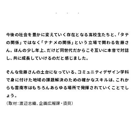
・ ・ ・
今後の社会を豊かに変えていく存在となる高校生たちと、「タテ
の関係」ではなく「ナナメの関係」という立場で関わる佐藤さ
ん。ほんの少し年上、だけど同世代だからこそ互いに本音で対話
し、共に成長していけるのだと感じました。
そんな佐藤さんの土台になっている、コミュニティデザイン学科
で身に付けた地域の課題解決のための確かなスキルは、これか
らも雲南市はもちろんあらゆる場所で発揮されていくことでし
ょう。
（取材：渡辺志織、企画広報課・須貝）