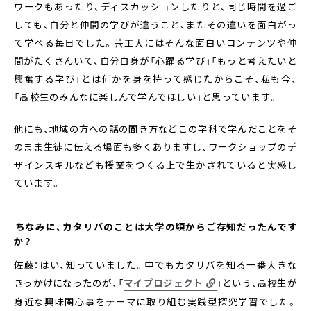
ワークもあったり、ディスカッションしたりと、同じ時間を過ご
しても、自分と仲間の学びが違うこと、またその違いを面白がっ
て学べる毎日でした。芸工大にはそんな面白いコンテンツや仲
間がたくさんいて、自分自身が「心躍る学び」「もっと考えたいと
興奮する学び」とは何かを身を持って感じたからこそ、私も今、
「高校生のみんなに楽しんで学んでほしい」と思っています。
他にも、地域の方への話の聞き方などこの学科で学んだことをそ
のまま生徒に伝える場面も多くありますし、ワークショップのデ
ザインスキルなども授業をつくる上で生かされていると実感し
ています。
――ちなみに、カタリバのことは大学の頃からご存知だったんです
か？
佐藤：はい、知っていました。中でもカタリバを知る一番大きな
きっかけになったのが、「
マイプロジェクト
」という、高校生が
身近な興味関心事をテーマに取り組む実践型探究学習でした。