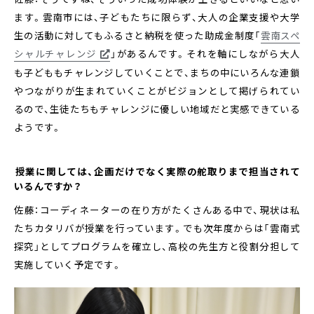
ます。雲南市には、子どもたちに限らず、大人の企業支援や大学
生の活動に対してもふるさと納税を使った助成金制度「
雲南スペ
シャルチャレンジ
」があるんです。それを軸にしながら大人
も子どももチャレンジしていくことで、まちの中にいろんな連鎖
やつながりが生まれていくことがビジョンとして掲げられてい
るので、生徒たちもチャレンジに優しい地域だと実感できている
ようです。
――授業に関しては、企画だけでなく実際の舵取りまで担当されて
いるんですか？
佐藤：コーディネーターの在り方がたくさんある中で、現状は私
たちカタリバが授業を行っています。でも次年度からは「雲南式
探究」としてプログラムを確立し、高校の先生方と役割分担して
実施していく予定です。