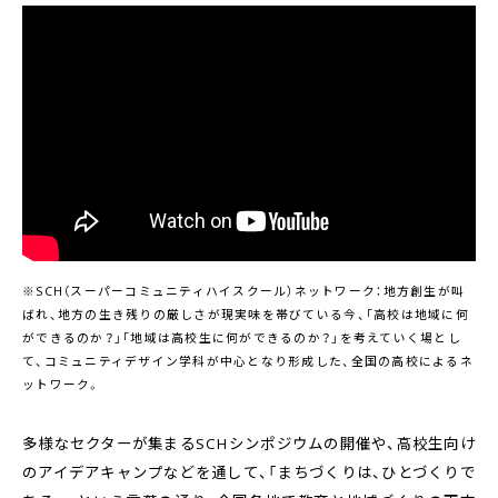
※SCH（スーパーコミュニティハイスクール）ネットワーク：地方創生が叫
ばれ、地方の生き残りの厳しさが現実味を帯びている今、「高校は地域に何
ができるのか？」「地域は高校生に何ができるのか？」を考えていく場とし
て、コミュニティデザイン学科が中心となり形成した、全国の高校によるネ
ットワーク。
多様なセクターが集まるSCHシンポジウムの開催や、高校生向け
のアイデアキャンプなどを通して、「まちづくりは、ひとづくりで