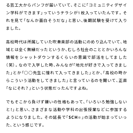
る芸工大からパンフが届いていて、そこに「コミュニティデザイ
ン学科ができます」っていうチラシが1枚入っていたんです。そ
れを見て「なんか面白そうだな」と思い、後期試験を受けて入り
ました。
高校時代は所属していた吹奏楽部の活動にのめり込んでいて、地
域とは全く無縁だったというか、むしろ社会のこととかいろんな
情報をシャットダウンするくらいの意識で部活をしてました
（笑）。なので入学した時、みんなが「地元が好きで入ってきまし
た」とか「○○先生に憧れて入ってきました」とか、「高校の時か
らこういう活動をしてきました」と言っているのを聞いて、正直
「なにそれ？」という状態だったんですよね。
でもそこから負けず嫌いの性格もあって、「いろいろ勉強しない
と！」と思い、さまざまな活動や学科の出張授業などに参加する
ようになりました。その延長で「
SCH
」の活動が始まっていっ
※
た、という感じです。