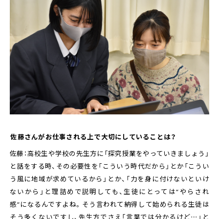
――佐藤さんがお仕事される上で大切にしていることは？
佐藤：高校生や学校の先生方に「探究授業をやっていきましょう」
と話をする時、その必要性を「こういう時代だから」とか「こうい
う風に地域が求めているから」とか、「力を身に付けないといけ
ないから」と理詰めで説明しても、生徒にとっては“やらされ
感”になるんですよね。そう言われて納得して始められる生徒は
そう多くないですし、先生方でさえ「言葉では分かるけど…」と