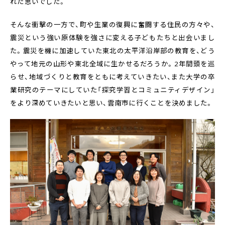
れた思いでした。
そんな衝撃の一方で、町や生業の復興に奮闘する住民の方々や、
震災という強い原体験を強さに変える子どもたちと出会いまし
た。震災を機に加速していた東北の太平洋沿岸部の教育を、どう
やって地元の山形や東北全域に生かせるだろうか。2年間頭を巡
らせ、地域づくりと教育をともに考えていきたい、また大学の卒
業研究のテーマにしていた「探究学習とコミュニティデザイン」
をより深めていきたいと思い、雲南市に行くことを決めました。