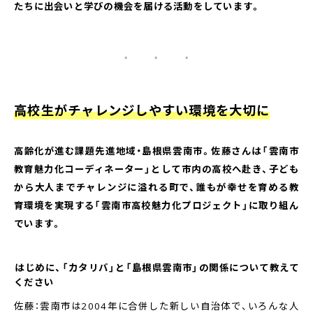
たちに出会いと学びの機会を届ける活動をしています。
・ ・ ・
高校生がチャレンジしやすい環境を大切に
高齢化が進む課題先進地域・島根県雲南市。佐藤さんは「雲南市
教育魅力化コーディネーター」として市内の高校へ赴き、子ども
から大人までチャレンジに溢れる町で、誰もが幸せを育める教
育環境を実現する「雲南市高校魅力化プロジェクト」に取り組ん
でいます。
――はじめに、「カタリバ」と「島根県雲南市」の関係について教えて
ください
佐藤：雲南市は2004年に合併した新しい自治体で、いろんな人