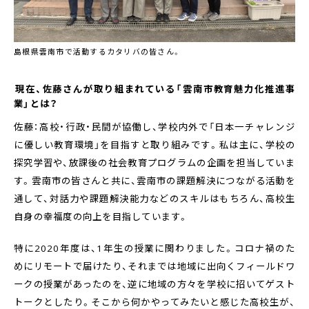
島根県雲南市で活動するカタリバの皆さん。
――現在、佐藤さんが取り組まれている「雲南市教育魅力化推進事
業」とは？
佐藤：高校・行政・民間が協働し、学校内外で「日本一チャレンジ
に優しい教育環境」を目指すと取り組みです。私は主に、学校の
探究学習や、放課後の社会教育プログラムの企画を担当していま
す。雲南市の皆さんと共に、雲南市の課題解決につながる活動を
通して、対話力や課題解決能力などのスキルはもちろん、高校生
自身の幸福度の向上を目指しています。
特に2020年度は、1年生の授業に関わりました。コロナ禍のた
めにリモートで届けたり、それまでは地域に出向くフィールドワ
ークの授業があったのを、逆に地域の方々を学校に招いてゲスト
トークとしたり。そこから何かやってみたいと感じた高校生が、