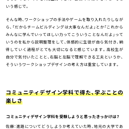
いう感じで。
そんな時、ワークショップの手法やゲームを取り入れたりしなが
ら、「だからチームビルディングは大事なんだよ」とか「これから
みんなに学んでいってほしい力ってこういうことなんだよ」って
いうのを私から説明整理をして、体感的に生徒が自ら気付き、納
得していく過程がとても大切になると感じています。高校生が
自分で気付いたことと、右脳と左脳で理解できる工夫というか、
そういうワークショップデザインの考え方は重宝しています。
コミュニティデザイン学科で得た、学ぶことの
楽しさ
――コミュニティデザイン学科を受験しようと思ったきっかけは？
佐藤：進路についてどうしようか考えていた時、地元の大学であ