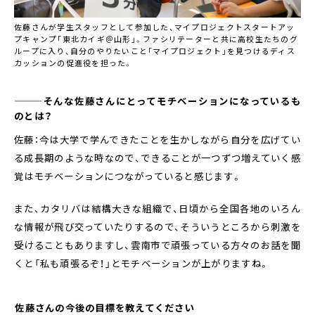
佐藤さんが学生スタッフとして参加した、マイプロジェクトスタートアッ
プキャンプ「東北カイギ＠山形」。ファシリテーターと共に高校生たちのグ
ループに入り、自分のやりたいこと「マイプロジェクト」を見つけるディス
カッションの促進役を担った。
―――そんな佐藤さんにとってモチベーションになっているも
のとは？
佐藤：今は大学で学んできたことを生かしながら自分を広げてい
る成長期のような時なので、できることが一つずつ増えていく感
覚はモチベーションにつながっていると感じます。
また、カタリバは結構大きな組織で、日頃から全国各地のいろん
な情報が飛び交っていたりするので、そういうところから刺激を
受けることもありますし、雲南市で頑張っている方々のお話を聞
くと「私も頑張るぞ！」とモチベーションが上がりますね。
――佐藤さんの今後の目標を教えてください