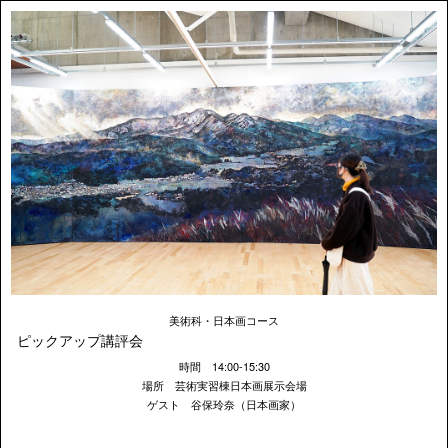
美術科・日本画コース
ピックアップ講評会
時間 14:00-15:30
場所 芸術実習棟日本画展示会場
ゲスト 谷保玲奈（日本画家）