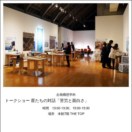
企画構想学科
トークショー 星たちの対話「苦労と面白さ」
時間 13:00-13:30、15:00-15:30
場所 本館7階 THE TOP