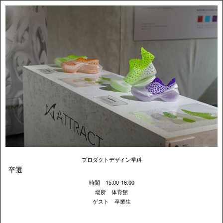
プロダクトデザイン学科
卒選
時間 15:00-16:00
場所 体育館
ゲスト 卒業生