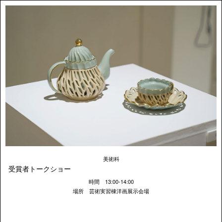
美術科
受賞者トークショー
時間 13:00-14:00
場所 芸術実習棟洋画展示会場