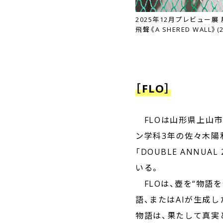
2025年12月プレビュー展
飛聲《A SHERED WALL》(2
［FLO］
FLOは山形県上山市
ン学科3年の佐々木陽
「DOUBLE ANN
いる。
FLOは、壺を“物語
語、またはAIが生成
物語は、果たして真実