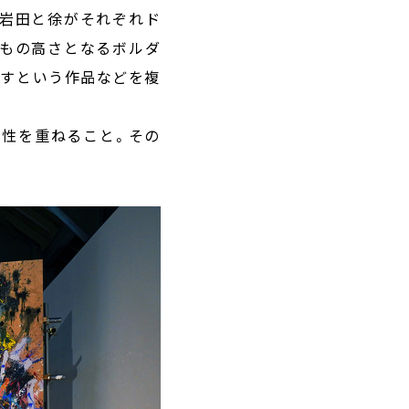
岩田と徐がそれぞれド
mもの高さとなるボルダ
こすという作品などを複
性を重ねること。その