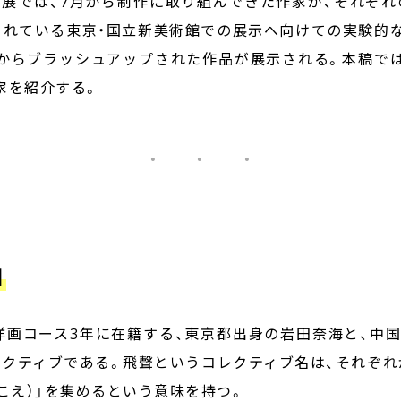
では、7月から制作に取り組んできた作家が、それぞれ
されている東京・国立新美術館での展示へ向けての実験的
からブラッシュアップされた作品が展示される。本稿で
家を紹介する。
・ ・ ・
］
画コース3年に在籍する、東京都出身の岩田奈海と、中国
レクティブである。飛聲というコレクティブ名は、それぞれ
（こえ）」を集めるという意味を持つ。