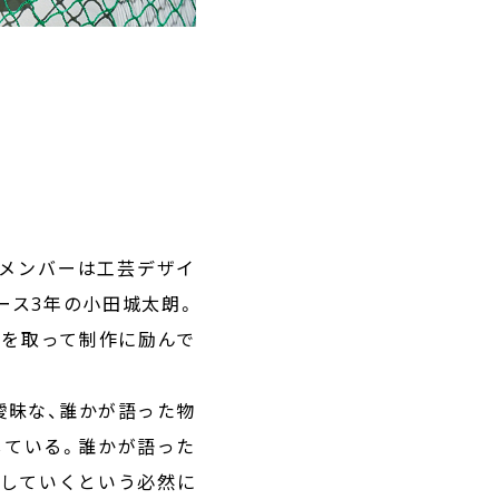
。メンバーは工芸デザイ
ース3年の小田城太朗。
う形を取って制作に励んで
曖昧な、誰かが語った物
している。誰かが語った
容していくという必然に