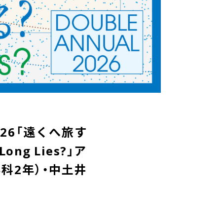
2026「遠くへ旅す
ng Lies?」ア
科2年）・中土井