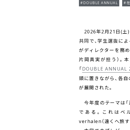
#DOUBLE ANNUAL
#
2026年2月21日(
共同で、学生選抜による
がディレクターを務め
片岡真実が担う）。本展
「
DOUBLE ANNUAL
頭に置きながら、各自
が展開された。
今年度のテーマは「遠くへ
である。これはベルギー・
verhalen（遠く