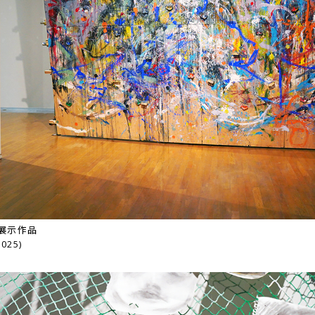
 展示作品
025)