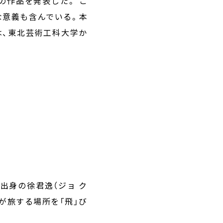
の作品を発表した。 こ
な意義も含んでいる。本
は、東北芸術工科大学か
出身の徐君逸（ジョ ク
が旅する場所を「飛」び