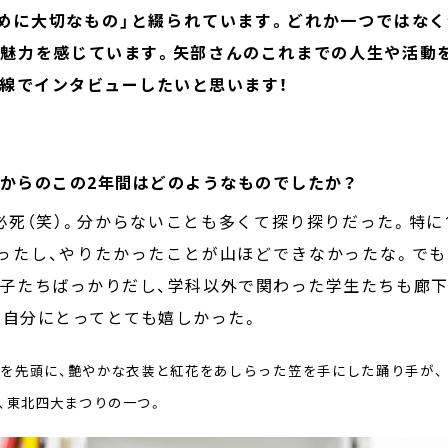
めに大切なもの」と綴られています。どれか一つではな
魅力を感じています。矢部さんのこれまでの人生や活動
線でインタビューしたいと思います！
ってからのこの2年間はどのようなものでしたか？
必死（笑）。分からないことも多くて探り探りだった。特に
ったし、やりたかったことが山ほどできなかったな。で
子たちばっかりだし、学科以外で関わった学生たちも廊
の自分にとってとても嬉しかった。
を先頭に、艶やかな衣装と紅花をあしらった笠を手にした踊り手が、
、東北四大まつりの一つ。