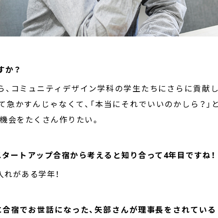
ますか？
ら、コミュニティデザイン学科の学生たちにさらに貢献
って急かすんじゃなくて、「本当にそれでいいのかしら？」
機会をたくさん作りたい。
生のスタートアップ合宿から考えると知り合って4年目ですね
入れがある学年！
時に合宿でお世話になった、矢部さんが理事長をされている