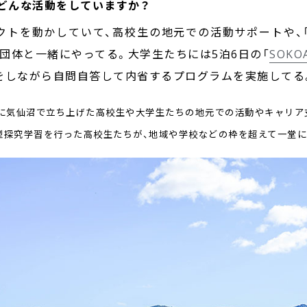
在どんな活動をしていますか？
クトを動かしていて、高校生の地元での活動サポートや、
団体と一緒にやってる。大学生たちには5泊6日の「
SOKO
をしながら自問自答して内省するプログラムを実施してる
後に気仙沼で立ち上げた高校生や大学生たちの地元での活動やキャリア
型探究学習を行った高校生たちが、地域や学校などの枠を超えて一堂