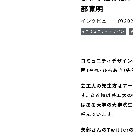
部寛明
インタビュー
20
#コミュニティデザイン
コミュニティデザイン
明（やべ・ひろあき）
芸工大の先生方はアー
す。ある時は芸工大の
はある大学の大学院生
呼んでいます。
矢部さんのTwitte