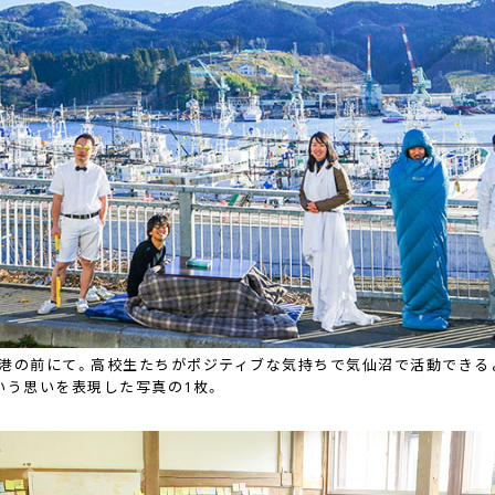
港の前にて。高校生たちがポジティブな気持ちで気仙沼で活動できる
いう思いを表現した写真の1枚。