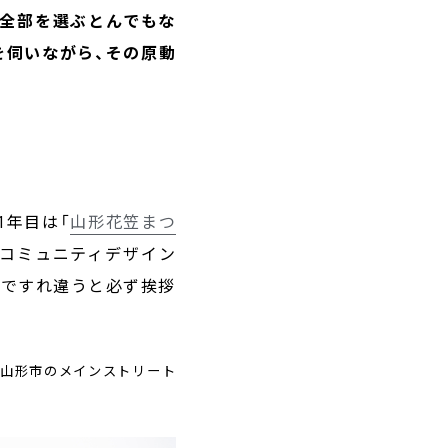
く全部を選ぶとんでもな
を伺いながら、その原動
1年目は「
山形花笠まつ
もコミュニティデザイン
下ですれ違うと必ず挨拶
 山形市のメインストリート