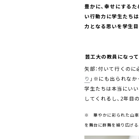
豊かに、幸せにするた
い行動力に学生たちは
力となる思いを
学生目
――芸工大の教員にな
矢部：付いて行くのに
り
」※にも出られなか
学生たちは本当にいい
してくれるし、2年目
※ 華やかに彩られた山車
を舞台に群舞を繰り広げる