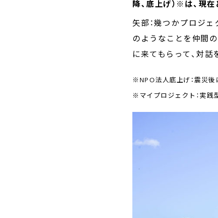
降、底上げ）※は、現
矢部：幾つかプロジェ
のようなことを仲間の
に来てもらって、対話
※NPO法人底上げ：震災
※マイプロジェクト：実践