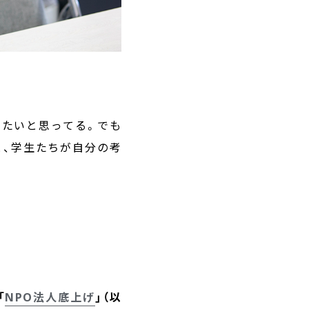
したいと思ってる。でも
と、学生たちが自分の考
！
「
NPO法人底上げ
」（以