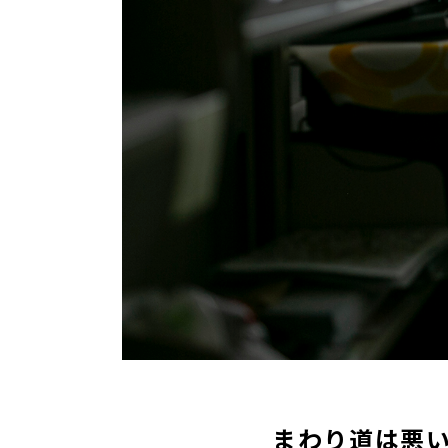
まわり道は悪い