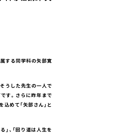
所属する同学科の矢部寛
もそうした先生の一人で
パです。さらに昨年まで
を込めて「矢部さん」と
る」、「回り道は人生を