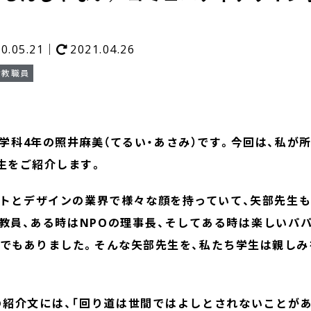
20.05.21｜
2021.04.26
#教職員
学科4年の照井麻美（てるい・あさみ）です。今回は、私が
先生をご紹介します。
トとデザインの業界で様々な顔を持っていて、矢部先生
教員、ある時はNPOの理事長、そしてある時は楽しいパ
でもありました。そんな矢部先生を、私たち学生は親しみ
rの紹介文には、「回り道は世間ではよしとされないことがあ