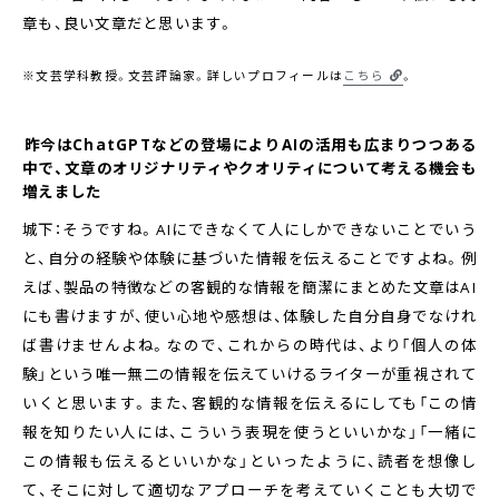
章も、良い文章だと思います。
※文芸学科教授。文芸評論家。詳しいプロフィールは
こちら
。
――昨今はChatGPTなどの登場によりAIの活用も広まりつつある
中で、文章のオリジナリティやクオリティについて考える機会も
増えました
城下：そうですね。AIにできなくて人にしかできないことでいう
と、自分の経験や体験に基づいた情報を伝えることですよね。例
えば、製品の特徴などの客観的な情報を簡潔にまとめた文章はAI
にも書けますが、使い心地や感想は、体験した自分自身でなけれ
ば書けませんよね。なので、これからの時代は、より「個人の体
験」という唯一無二の情報を伝えていけるライターが重視されて
いくと思います。また、客観的な情報を伝えるにしても「この情
報を知りたい人には、こういう表現を使うといいかな」「一緒に
この情報も伝えるといいかな」といったように、読者を想像し
て、そこに対して適切なアプローチを考えていくことも大切で