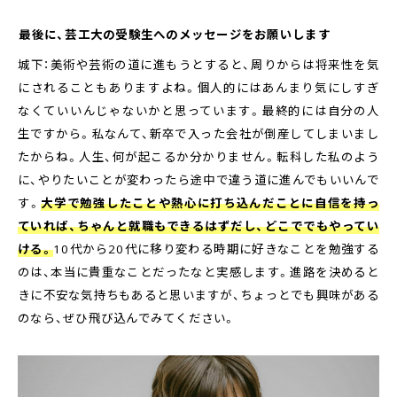
――最後に、芸工大の受験生へのメッセージをお願いします
城下：美術や芸術の道に進もうとすると、周りからは将来性を気
にされることもありますよね。個人的にはあんまり気にしすぎ
なくていいんじゃないかと思っています。最終的には自分の人
生ですから。私なんて、新卒で入った会社が倒産してしまいまし
たからね。人生、何が起こるか分かりません。転科した私のよう
に、やりたいことが変わったら途中で違う道に進んでもいいんで
す。
大学で勉強したことや熱心に打ち込んだことに自信を持っ
ていれば、ちゃんと就職もできるはずだし、どこででもやってい
ける。
10代から20代に移り変わる時期に好きなことを勉強する
のは、本当に貴重なことだったなと実感します。進路を決めると
きに不安な気持ちもあると思いますが、ちょっとでも興味がある
のなら、ぜひ飛び込んでみてください。