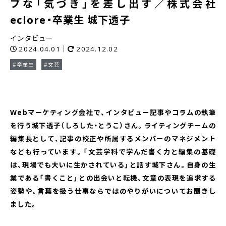
ブな「気づき」を差し出す／株式会社
eclore・卒業生 城下透子
インタビュー
2024.04.01｜
2024.12.02
#卒業生
#文芸
Webマーケティング会社で、インタビュー記事やコラムの執筆
を行う城下透子（しろした・とうこ）さん。ライティングチームの
編集長として、記事の校正や所属するメンバーのマネジメント
なども行っています。「文芸学科で学んだ書く力と編集の基礎
は、現場でも大いに生かされている」と話す城下さん。自身の生
業である「書くこと」との出会いと転機、文章の表現を追求する
姿勢や、言葉を扱う仕事ならではのやりがいについてお聞きし
ました。