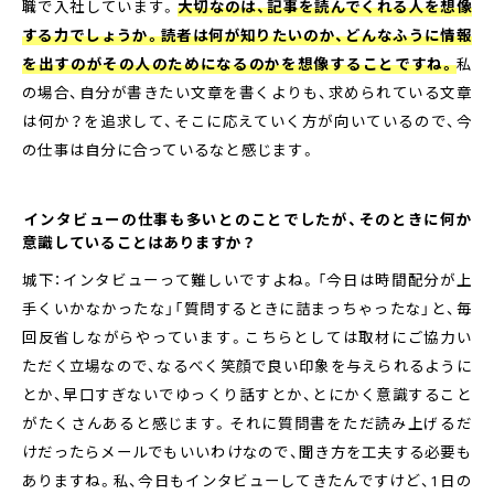
職で入社しています。
大切なのは、記事を読んでくれる人を想像
する力でしょうか。読者は何が知りたいのか、どんなふうに情報
を出すのがその人のためになるのかを想像することですね。
私
の場合、自分が書きたい文章を書くよりも、求められている文章
は何か？を追求して、そこに応えていく方が向いているので、今
の仕事は自分に合っているなと感じます。
――インタビューの仕事も多いとのことでしたが、そのときに何か
意識していることはありますか？
城下：インタビューって難しいですよね。「今日は時間配分が上
手くいかなかったな」「質問するときに詰まっちゃったな」と、毎
回反省しながらやっています。こちらとしては取材にご協力い
ただく立場なので、なるべく笑顔で良い印象を与えられるように
とか、早口すぎないでゆっくり話すとか、とにかく意識すること
がたくさんあると感じます。それに質問書をただ読み上げるだ
けだったらメールでもいいわけなので、聞き方を工夫する必要も
ありますね。私、今日もインタビューしてきたんですけど、1日の