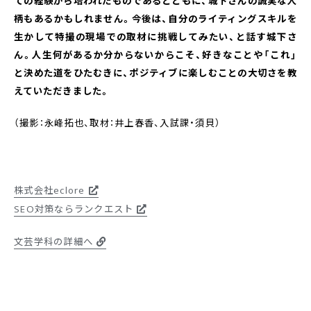
ての経験から培われたものであるとともに、城下さんの誠実な人
柄もあるかもしれません。今後は、自分のライティングスキルを
生かして特撮の現場での取材に挑戦してみたい、と話す城下さ
ん。人生何があるか分からないからこそ、好きなことや「これ」
と決めた道をひたむきに、ポジティブに楽しむことの大切さを教
えていただきました。
（撮影：永峰拓也、取材：井上春香、入試課・須貝）
株式会社eclore
SEO対策ならランクエスト
文芸学科の詳細へ