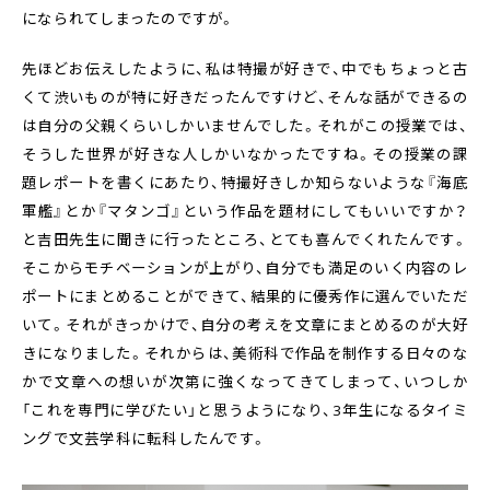
になられてしまったのですが。
先ほどお伝えしたように、私は特撮が好きで、中でもちょっと古
くて渋いものが特に好きだったんですけど、そんな話ができるの
は自分の父親くらいしかいませんでした。それがこの授業では、
そうした世界が好きな人しかいなかったですね。その授業の課
題レポートを書くにあたり、特撮好きしか知らないような『海底
軍艦』とか『マタンゴ』という作品を題材にしてもいいですか？
と吉田先生に聞きに行ったところ、とても喜んでくれたんです。
そこからモチベーションが上がり、自分でも満足のいく内容のレ
ポートにまとめることができて、結果的に優秀作に選んでいただ
いて。それがきっかけで、自分の考えを文章にまとめるのが大好
きになりました。それからは、美術科で作品を制作する日々のな
かで文章への想いが次第に強くなってきてしまって、いつしか
「これを専門に学びたい」と思うようになり、3年生になるタイミ
ングで文芸学科に転科したんです。