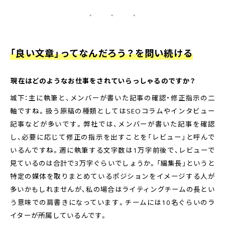
・ ・ ・
「良い文章」ってなんだろう？を問い続ける
――現在はどのようなお仕事をされていらっしゃるのですか？
城下：主に執筆と、メンバーが書いた記事の確認・修正指示の二
軸ですね。扱う原稿の種類としてはSEOコラムやインタビュー
記事などが多いです。弊社では、メンバーが書いた記事を確認
し、必要に応じて修正の指示を出すことを「レビュー」と呼んで
いるんですね。週に執筆する文字数は1万字前後で、レビューで
見ているのは合計で3万字ぐらいでしょうか。「編集長」というと
特定の媒体を取りまとめているポジションをイメージする人が
多いかもしれませんが、私の場合はライティングチームの長とい
う意味での肩書きになっています。チームには10名ぐらいのラ
イターが所属しているんです。