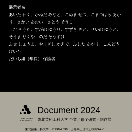
展示者名
あいた わく、かねだ みなと、こぬま せつ、こまつばら あか
り、さかい あおい、さとう そうし、
しだ そうた、すがの ゆうり、すずき さと、せいの ゆうと、
そうま りくや、のだ そうすけ、
ふせ しょうま、やまぎし かえで、ふじた あかり、こんどう
けいた
だいち組（年長） 保護者
Document 2024
東北芸術工科大学
卒業／修了研究・制作展
東北芸術工科大学 〒990-9530 山形県山形市上桜田3-4-5