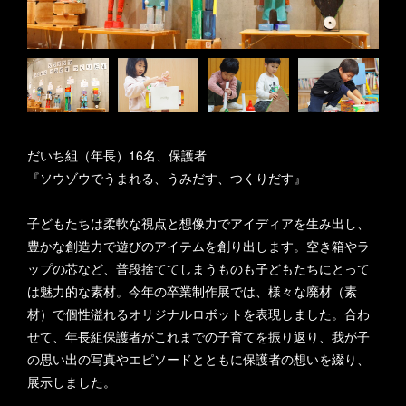
だいち組（年長）16名、保護者
『ソウゾウでうまれる、うみだす、つくりだす』
子どもたちは柔軟な視点と想像力でアイディアを生み出し、
豊かな創造力で遊びのアイテムを創り出します。空き箱やラ
ップの芯など、普段捨ててしまうものも子どもたちにとって
は魅力的な素材。今年の卒業制作展では、様々な廃材（素
材）で個性溢れるオリジナルロボットを表現しました。合わ
せて、年長組保護者がこれまでの子育てを振り返り、我が子
の思い出の写真やエピソードとともに保護者の想いを綴り、
展示しました。