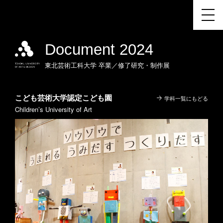
Document 2024
東北芸術工科大学
卒業／修了研究・制作展
こども芸術⼤学認定こども園
学科一覧にもどる
Childrenʼs University of Art