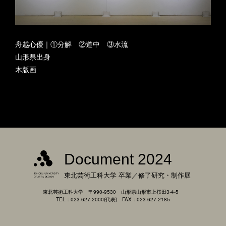
舟越心優｜①分解 ②道中 ③水流
山形県出身
木版画
Document 2024
東北芸術工科大学
卒業／修了研究・制作展
東北芸術工科大学 〒990-9530 山形県山形市上桜田3-4-5
TEL：023-627-2000(代表) FAX：023-627-2185