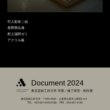
竹入彩奈｜結
長野県出身
村上滋郎ゼミ
アクリル板
Document 2024
東北芸術工科大学
卒業／修了研究・制作展
東北芸術工科大学 〒990-9530 山形県山形市上桜田3-4-5
TEL：023-627-2000(代表) FAX：023-627-2185