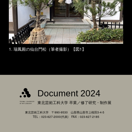
1. 瑞鳳殿の仙台門松（筆者撮影）【図1】
Document 2024
東北芸術工科大学
卒業／修了研究・制作展
東北芸術工科大学 〒990-9530 山形県山形市上桜田3-4-5
TEL：023-627-2000(代表) FAX：023-627-2185