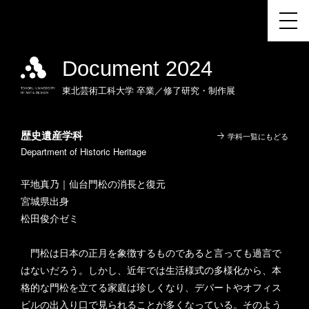
Document 2024
東北芸術工科大学
卒業／修了研究・制作展
歴史遺産学科
学科一覧にもどる
Department of Historic Heritage
平地真乃｜仙台門松の消長と復元
宮城県出身
松田俊介ゼミ
門松は日本の正月を象徴するものであると言っても過言で
はないだろう。しかし、近年では生活様式の多様化から、本
格的な門松を立てる家庭は珍しくなり、デパートやオフィス
ビルの出入り口で見られることが多くなっている。そのよう