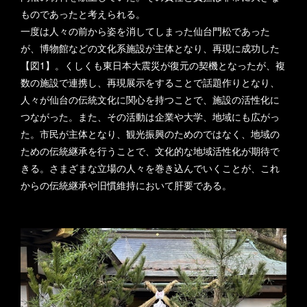
ものであったと考えられる。
一度は人々の前から姿を消してしまった仙台門松であった
が、博物館などの文化系施設が主体となり、再現に成功した
【図1】。くしくも東日本大震災が復元の契機となったが、複
数の施設で連携し、再現展示をすることで話題作りとなり、
人々が仙台の伝統文化に関心を持つことで、施設の活性化に
つながった。また、その活動は企業や大学、地域にも広がっ
た。市民が主体となり、観光振興のためのではなく、地域の
ための伝統継承を行うことで、文化的な地域活性化が期待で
きる。さまざまな立場の人々を巻き込んでいくことが、これ
からの伝統継承や旧慣維持において肝要である。